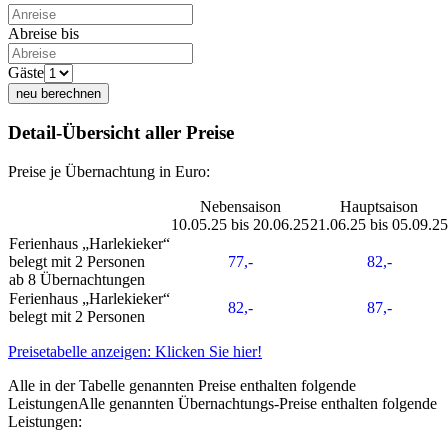
Abreise bis
Gäste
neu berechnen
Detail-Übersicht aller Preise
Preise je Übernachtung in Euro:
Nebensaison
Hauptsaison
10.05.25 bis 20.06.25
21.06.25 bis 05.09.25
Ferienhaus „Harlekieker“
belegt mit 2 Personen
77,-
82,-
ab 8 Übernachtungen
Ferienhaus „Harlekieker“
82,-
87,-
belegt mit 2 Personen
Preisetabelle anzeigen: Klicken Sie hier!
Alle in der Tabelle genannten Preise enthalten folgende
Leistungen
Alle genannten Übernachtungs-Preise enthalten folgende
Leistungen
: