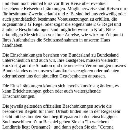
und dann noch einmal kurz vor Ihrer Reise über eventuell
bestehende Reiseeinschränkungen. Möglicherweise sind Reisen nur
für bestimmte Zwecke erlaubt und z. B. sind bei uns zeitweilig oder
auch grundsätzlich bestimmte Voraussetzungen zu erfüllen, die
sogenannte 3-G-Regel oder sogar die sogenannte 2-G-Regel und
ähnliche Beschränkungen sind möglicherweise in Kraft. Bitte
erkundigen Sie sich also vor Ihrer Anreise, wie wir zum Zeitpunkt
Ihres Aufenthaltes die Schutzmaßnahmen in unserem Haus
handhaben.
Die Einschränkungen bestehen von Bundesland zu Bundesland
unterschiedlich und auch wir, Ihre Gastgeber, müssen vielleicht
kurzfristig auf die Situation und die neuesten Verordnungen unseres
Bundeslandes oder unseres Landkreises reagieren oder möchten
oder müssen uns den aktuellen Gegebenheiten anpassen.
Die Einschränkungen können sich jeweils kurzfristig ändern, es
kann Erleichterungen geben oder auch weitergehende
Einschränkungen.
Die jeweils geltenden offiziellen Beschränkungen sowie die
besonderen Regeln für Ihren Urlaub finden Sie in der Regel sehr
leicht mit bestimmten Suchbegriffepaaren in den einschlägigen
Suchmaschinen. Zum Beispiel geben Sie ein "In welchem
Landkreis liegt Ortsname?" und dann geben Sie ein "Corona