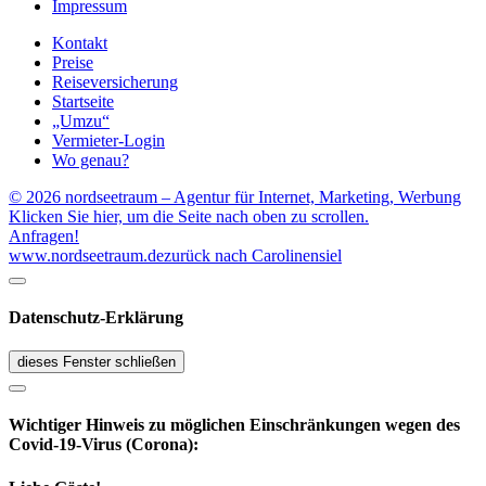
Impressum
Kontakt
Preise
Reiseversicherung
Startseite
„Umzu“
Vermieter-Login
Wo genau?
© 2026 nordseetraum – Agentur für Internet, Marketing, Werbung
Klicken Sie hier, um die Seite nach oben zu scrollen.
Anfragen!
www.nordseetraum.de
zurück nach Carolinensiel
Datenschutz-Erklärung
dieses Fenster schließen
Wichtiger Hinweis zu möglichen Ein­schränk­ungen wegen des
Covid-19-Virus (Corona):