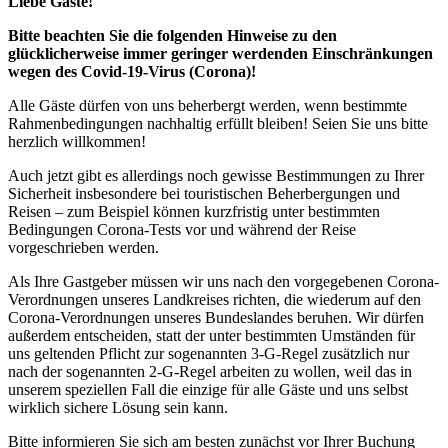
Liebe Gäste!
Bitte beachten Sie die folgenden Hinweise zu den
glücklicherweise immer geringer werdenden Einschränkungen
wegen des Covid-19-Virus (Corona)!
Alle Gäste dürfen von uns beherbergt werden, wenn bestimmte
Rahmenbedingungen nachhaltig erfüllt bleiben! Seien Sie uns bitte
herzlich willkommen!
Auch jetzt gibt es allerdings noch gewisse Bestimmungen zu Ihrer
Sicherheit insbesondere bei touristischen Beherbergungen und
Reisen – zum Beispiel können kurzfristig unter bestimmten
Bedingungen Corona-Tests vor und während der Reise
vorgeschrieben werden.
Als Ihre Gastgeber müssen wir uns nach den vorgegebenen Corona-
Verordnungen unseres Landkreises richten, die wiederum auf den
Corona-Verordnungen unseres Bundeslandes beruhen. Wir dürfen
außerdem entscheiden, statt der unter bestimmten Umständen für
uns geltenden Pflicht zur sogenannten 3-G-Regel zusätzlich nur
nach der sogenannten 2-G-Regel arbeiten zu wollen, weil das in
unserem speziellen Fall die einzige für alle Gäste und uns selbst
wirklich sichere Lösung sein kann.
Bitte informieren Sie sich am besten zunächst vor Ihrer Buchung