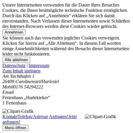
Unsere Internetseiten verwenden für die Dauer Ihres Besuches
Cookies, die Ihnen bestmögliche technische Funktion ermöglichen.
Durch das Klicken auf „Annehmen“ erklären Sie sich damit
einverstanden. Nach Verlassen dieser Internetseiten sowie Schließen
des Internet-Browsers werden diese Cookies wieder gelöscht.
Annehmen
Sie können auch das verwenden jeglicher Cookies verweigern.
Klicken Sie hierzu auf „Alle Ablehnen“. In diesem Fall werden
einige Annehmlichkeiten während des Besuchs dieser Internetseiten
leider nicht funktionieren.
Alle ablehnen
Datenschutz
|
Impressum
Zum Inhalt springen
Am Yachthafen 1
26409 Carolinensiel/Harlesiel
Mobil
0176 54294222
Email
Ferienhaus „Harlekieker“
1 Ferienhaus
Kontakt
Telefon/Adresse
Anfragen!
Jetzt
anfragen!
Menü öffnen