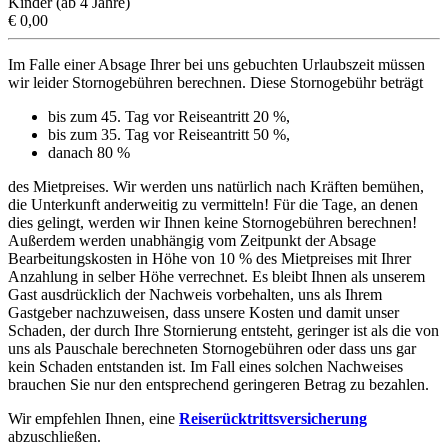
Kinder (ab 4 Jahre)
€ 0,00
Im Falle einer Absage Ihrer bei uns gebuchten Urlaubszeit müssen
wir leider Stornogebühren berechnen. Diese Stornogebühr beträgt
bis zum 45. Tag vor Reiseantritt 20 %,
bis zum 35. Tag vor Reiseantritt 50 %,
danach 80 %
des Mietpreises. Wir werden uns natürlich nach Kräften bemühen,
die Unterkunft anderweitig zu vermitteln! Für die Tage, an denen
dies gelingt, werden wir Ihnen keine Stornogebühren berechnen!
Außerdem werden unabhängig vom Zeitpunkt der Absage
Bearbeitungskosten in Höhe von 10 % des Mietpreises mit Ihrer
Anzahlung in selber Höhe verrechnet. Es bleibt Ihnen als unserem
Gast ausdrücklich der Nachweis vorbehalten, uns als Ihrem
Gastgeber nachzuweisen, dass unsere Kosten und damit unser
Schaden, der durch Ihre Stornierung entsteht, geringer ist als die von
uns als Pauschale berechneten Stornogebühren oder dass uns gar
kein Schaden entstanden ist. Im Fall eines solchen Nachweises
brauchen Sie nur den entsprechend geringeren Betrag zu bezahlen.
Wir empfehlen Ihnen, eine
Reiserücktrittsversicherung
abzuschließen.