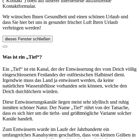
("Kontakt") oben auf unserer Internetseite aufzurufende
Kontaktformular.
Wir wünschen Ihnen Gesundheit und einen schönen Urlaub und
dass Sie hier bei uns in gesunder frischer Luft Ihren Urlaub
verbringen werden!
dieses Fenster schließen
Was ist ein „Tief“?
Ein „Tief“ ist ein Kanal, der der Entwässerung des vom Deich völlig
eingeschlossenen Festlandes der ostfriesischen Halbinsel dient.
Irgendwie muss das Land ja entwässert werden, da keine
natürlichen Wasserabflüsse vorhanden sein können, welche den
Deich durchlöchern würden.
Diese Entwässerungskanäle liegen meist sehr idyllisch und ruhig
inmitten schöner Natur. Der Name „Tief“ rührt von der Tatsache,
dass es sich hier um die tiefst- und größtmögliche Variante solcher
Kanäle handelt.
Zum Entwässern wurde im Laufe der Jahrhunderte ein
umfangreiches Kanalsystem geschaffen, dass von kleinen Gräben in