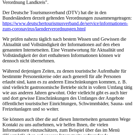
Verordnung Landkreis".
Der Deutsche Tourismusverband (DTV) hat die in den
Bundesländern derzeit geltenden Verordnungen zusammengetragen:
https://www.deutscher­tourismusverband.de/­service/­informationen-
zum-coronavirus/­laenderverordnungen.html
Wir prüfen nahezu täglich nach bestem Wissen und Gewissen die
Aktualität und Vollständigkeit der Informationen auf den eben
genannten Internetseiten. Eine Verantwortung für Aktualität und
Vollständigkeit der dort enthaltenen Informationen können wir
dennoch nicht übernehmen.
Während derjenigen Zeiten, zu denen touristische Aufenthalte für
bestimmte Personenkreise oder auch generell für alle Personen
erlaubt sind, kann es zu anderen Einschränkungen kommen, z. B.
sind vielleicht gastronomische Betriebe nicht in vollem Umfang tätig
wie aus anderen Jahren gewohnt. Oder vielleicht gibt es auch hier
und dort gewisse Einschränkungen des Umfanges der Angebote
öffentlicher touristischer Einrichtungen, Schwimmbäder, Sauna- und
Freizeitanlagen und so weiter.
Sie können auch über die auf diesen Internetseiten genannten Wege
Kontakt zu uns aufnehmen, wir helfen Ihnen, die vielen
Informationen einzuschätzen, zum Beispiel über das im Menü