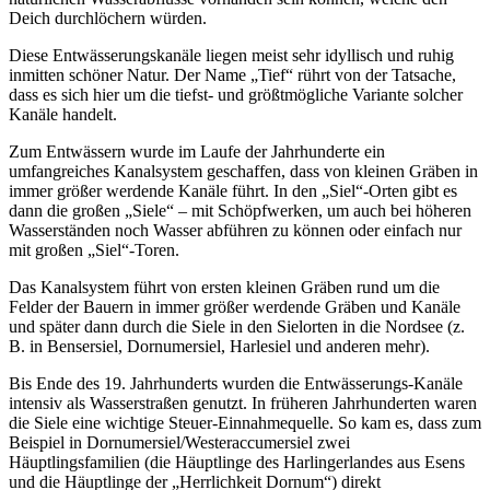
Deich durchlöchern würden.
Diese Entwässerungskanäle liegen meist sehr idyllisch und ruhig
inmitten schöner Natur. Der Name „Tief“ rührt von der Tatsache,
dass es sich hier um die tiefst- und größtmögliche Variante solcher
Kanäle handelt.
Zum Entwässern wurde im Laufe der Jahrhunderte ein
umfangreiches Kanalsystem geschaffen, dass von kleinen Gräben in
immer größer werdende Kanäle führt. In den „Siel“-Orten gibt es
dann die großen „Siele“ – mit Schöpfwerken, um auch bei höheren
Wasserständen noch Wasser abführen zu können oder einfach nur
mit großen „Siel“-Toren.
Das Kanalsystem führt von ersten kleinen Gräben rund um die
Felder der Bauern in immer größer werdende Gräben und Kanäle
und später dann durch die Siele in den Sielorten in die Nordsee (z.
B. in Bensersiel, Dornumersiel, Harlesiel und anderen mehr).
Bis Ende des 19. Jahrhunderts wurden die Entwässerungs-Kanäle
intensiv als Wasserstraßen genutzt. In früheren Jahrhunderten waren
die Siele eine wichtige Steuer-Einnahmequelle. So kam es, dass zum
Beispiel in Dornumersiel/Westeraccumersiel zwei
Häuptlingsfamilien (die Häuptlinge des Harlingerlandes aus Esens
und die Häuptlinge der „Herrlichkeit Dornum“) direkt