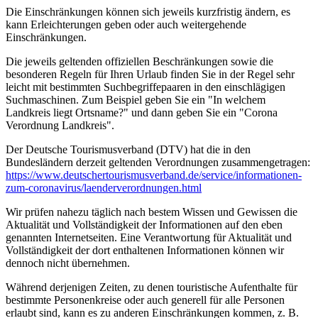
Die Einschränkungen können sich jeweils kurzfristig ändern, es
kann Erleichterungen geben oder auch weitergehende
Einschränkungen.
Die jeweils geltenden offiziellen Beschränkungen sowie die
besonderen Regeln für Ihren Urlaub finden Sie in der Regel sehr
leicht mit bestimmten Suchbegriffepaaren in den einschlägigen
Suchmaschinen. Zum Beispiel geben Sie ein "In welchem
Landkreis liegt Ortsname?" und dann geben Sie ein "Corona
Verordnung Landkreis".
Der Deutsche Tourismusverband (DTV) hat die in den
Bundesländern derzeit geltenden Verordnungen zusammengetragen:
https://www.deutscher­tourismusverband.de/­service/­informationen-
zum-coronavirus/­laenderverordnungen.html
Wir prüfen nahezu täglich nach bestem Wissen und Gewissen die
Aktualität und Vollständigkeit der Informationen auf den eben
genannten Internetseiten. Eine Verantwortung für Aktualität und
Vollständigkeit der dort enthaltenen Informationen können wir
dennoch nicht übernehmen.
Während derjenigen Zeiten, zu denen touristische Aufenthalte für
bestimmte Personenkreise oder auch generell für alle Personen
erlaubt sind, kann es zu anderen Einschränkungen kommen, z. B.