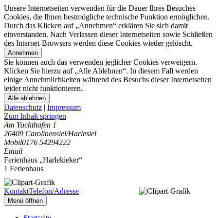
Unsere Internetseiten verwenden für die Dauer Ihres Besuches
Cookies, die Ihnen bestmögliche technische Funktion ermöglichen.
Durch das Klicken auf „Annehmen“ erklären Sie sich damit
einverstanden. Nach Verlassen dieser Internetseiten sowie Schließen
des Internet-Browsers werden diese Cookies wieder gelöscht.
Annehmen
Sie können auch das verwenden jeglicher Cookies verweigern.
Klicken Sie hierzu auf „Alle Ablehnen“. In diesem Fall werden
einige Annehmlichkeiten während des Besuchs dieser Internetseiten
leider nicht funktionieren.
Alle ablehnen
Datenschutz
|
Impressum
Zum Inhalt springen
Am Yachthafen 1
26409 Carolinensiel/Harlesiel
Mobil
0176 54294222
Email
Ferienhaus „Harlekieker“
1 Ferienhaus
Kontakt
Telefon/Adresse
Menü öffnen
Startseite