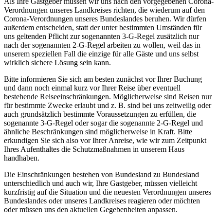
Als Ihre Gastgeber müssen wir uns nach den vorgegebenen Corona-
Verordnungen unseres Landkreises richten, die wiederum auf den
Corona-Verordnungen unseres Bundeslandes beruhen. Wir dürfen
außerdem entscheiden, statt der unter bestimmten Umständen für
uns geltenden Pflicht zur sogenannten 3-G-Regel zusätzlich nur
nach der sogenannten 2-G-Regel arbeiten zu wollen, weil das in
unserem speziellen Fall die einzige für alle Gäste und uns selbst
wirklich sichere Lösung sein kann.
Bitte informieren Sie sich am besten zunächst vor Ihrer Buchung
und dann noch einmal kurz vor Ihrer Reise über eventuell
bestehende Reiseeinschränkungen. Möglicherweise sind Reisen nur
für bestimmte Zwecke erlaubt und z. B. sind bei uns zeitweilig oder
auch grundsätzlich bestimmte Voraussetzungen zu erfüllen, die
sogenannte 3-G-Regel oder sogar die sogenannte 2-G-Regel und
ähnliche Beschränkungen sind möglicherweise in Kraft. Bitte
erkundigen Sie sich also vor Ihrer Anreise, wie wir zum Zeitpunkt
Ihres Aufenthaltes die Schutzmaßnahmen in unserem Haus
handhaben.
Die Einschränkungen bestehen von Bundesland zu Bundesland
unterschiedlich und auch wir, Ihre Gastgeber, müssen vielleicht
kurzfristig auf die Situation und die neuesten Verordnungen unseres
Bundeslandes oder unseres Landkreises reagieren oder möchten
oder müssen uns den aktuellen Gegebenheiten anpassen.