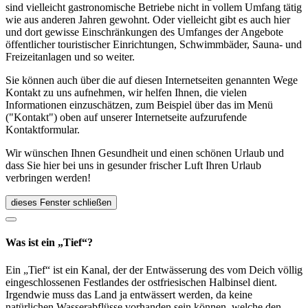
sind vielleicht gastronomische Betriebe nicht in vollem Umfang tätig
wie aus anderen Jahren gewohnt. Oder vielleicht gibt es auch hier
und dort gewisse Einschränkungen des Umfanges der Angebote
öffentlicher touristischer Einrichtungen, Schwimmbäder, Sauna- und
Freizeitanlagen und so weiter.
Sie können auch über die auf diesen Internetseiten genannten Wege
Kontakt zu uns aufnehmen, wir helfen Ihnen, die vielen
Informationen einzuschätzen, zum Beispiel über das im Menü
("Kontakt") oben auf unserer Internetseite aufzurufende
Kontaktformular.
Wir wünschen Ihnen Gesundheit und einen schönen Urlaub und
dass Sie hier bei uns in gesunder frischer Luft Ihren Urlaub
verbringen werden!
dieses Fenster schließen
Was ist ein „Tief“?
Ein „Tief“ ist ein Kanal, der der Entwässerung des vom Deich völlig
eingeschlossenen Festlandes der ostfriesischen Halbinsel dient.
Irgendwie muss das Land ja entwässert werden, da keine
natürlichen Wasserabflüsse vorhanden sein können, welche den